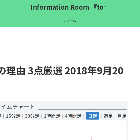
Information Room 『to』
ホーム
理由 3点厳選 2018年9月20