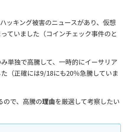
億円ハッキング被害のニュースがあり、仮想
まっていました（コインチェック事件のと
のみ単独で高騰して、一時的にイーサリア
（正確には9/18にも20％急騰していま
てるので、高騰の
理由
を厳選して考察したい