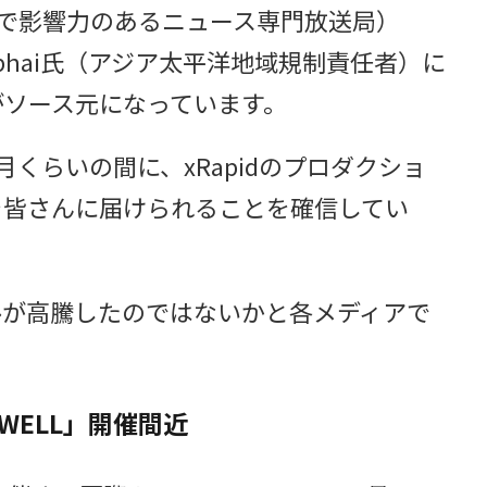
カで影響力のあるニュース専門放送局）
arbhai氏（アジア太平洋地域規制責任者）に
がソース元になっています。
くらいの間に、xRapidのプロダクショ
を皆さんに届けられることを確信してい
ルが高騰したのではないかと各メディアで
WELL」開催間近