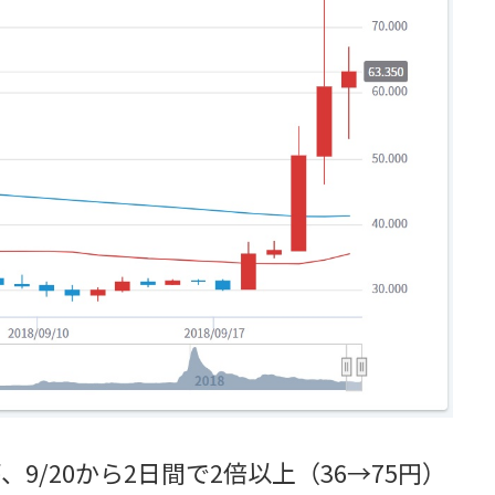
、9/20から2日間で2倍以上（36→75円）