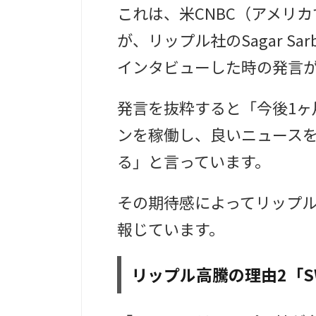
これは、米CNBC（アメリ
が、リップル社のSagar S
インタビューした時の発言
発言を抜粋すると「今後1ヶ月
ンを稼働し、良いニュース
る」と言っています。
その期待感によってリップ
報じています。
リップル高騰の理由2「S