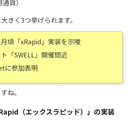
想通貨）
大きく3つ挙げられます。
頃「xRapid」実装を示唆
ト「SWELL」開催間近
Netに参加表明
ますね。
Rapid（エックスラピッド）」の実装