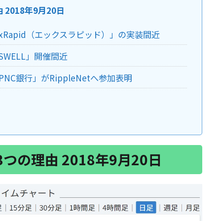
2018年9月20日
xRapid（エックスラピッド）」の実装間近
WELL」開催間近
NC銀行」がRippleNetへ参加表明
の理由 2018年9月20日