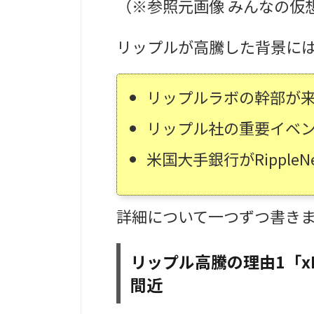
（※参照元画像 みんなの仮
リップルが高騰した背景には
リップルラボの幹部が来月
リップル社の重要イベン
米国大手銀行がRipple
詳細について一つずつ書き
リップル高騰の理由1「x
間近