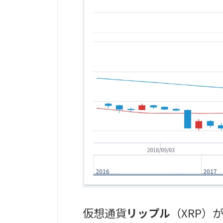
仮想通貨
リップル
（XRP）が