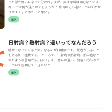
っち派か好みによって分かれますが、実は原料は同じなんです
ね。 では何が違うのでしょうか？ 今回はその違いについてわか
りやすくまとめたいと思いま ...
雑学
日射病？熱射病？違いってなんだろう
暖かくなってくると気になるのが日射病です。 死者が出ること
もある怖い症状です。 ところで、日射病や熱射病、熱中症など
似たような言葉が沢山あります。 意味の違い、処置の方法など
について説明していきたいと ...
雑学