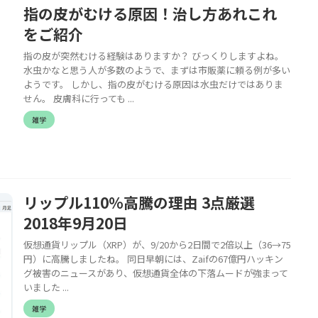
指の皮がむける原因！治し方あれこれ
をご紹介
指の皮が突然むける経験はありますか？ びっくりしますよね。
水虫かなと思う人が多数のようで、まずは市販薬に頼る例が多い
ようです。 しかし、指の皮がむける原因は水虫だけではありま
せん。 皮膚科に行っても ...
雑学
リップル110％高騰の理由 3点厳選
2018年9月20日
仮想通貨リップル（XRP）が、9/20から2日間で2倍以上（36→75
円）に高騰しましたね。 同日早朝には、Zaifの67億円ハッキン
グ被害のニュースがあり、仮想通貨全体の下落ムードが強まって
いました ...
雑学