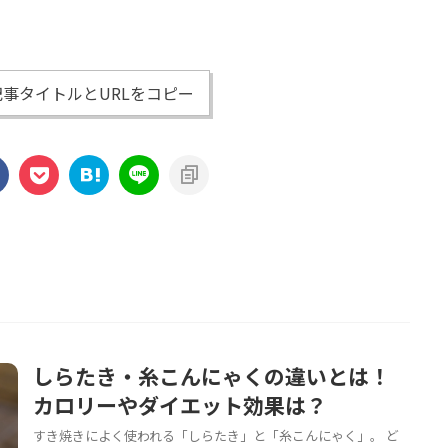
事タイトルとURLをコピー
しらたき・糸こんにゃくの違いとは！
カロリーやダイエット効果は？
すき焼きによく使われる「しらたき」と「糸こんにゃく」。 ど