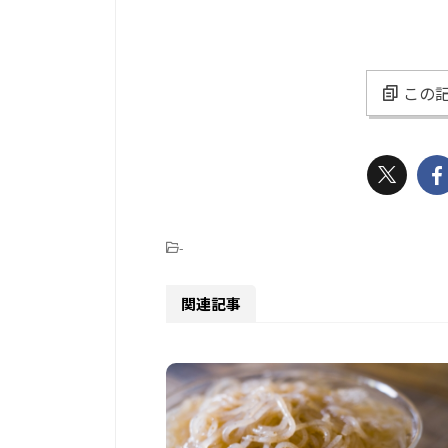
この記
-
関連記事