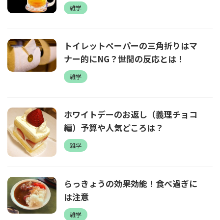
雑学
トイレットペーパーの三角折りはマ
ナー的にNG？世間の反応とは！
雑学
ホワイトデーのお返し（義理チョコ
編）予算や人気どころは？
雑学
らっきょうの効果効能！食べ過ぎに
は注意
雑学