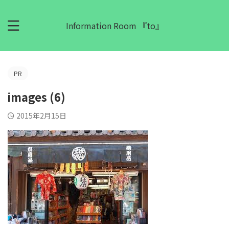
Information Room 『to』
PR
images (6)
2015年2月15日