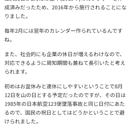
成済みだった
ため、2016年から施行されることにな
りました。
毎年2月には翌年のカレンダー作られているんです
ね。
また、社会的にも企業の休日が増えるわけなので、
対応できるように
周知期間
も兼ねて長引いたと考え
られます。
初めはお盆休みと連休にしやすいということで8月
12日を山の日とする予定だったのですが、その日は
1985年の
日本航空123便墜落事故
と同じ日付にあた
るので、国民の祝日としてはどうかということで避
けられました。