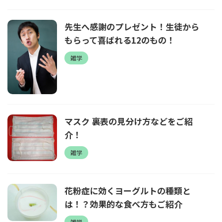
先生へ感謝のプレゼント！生徒から
もらって喜ばれる12のもの！
雑学
マスク 裏表の見分け方などをご紹
介！
雑学
花粉症に効くヨーグルトの種類と
は！？効果的な食べ方もご紹介
雑学