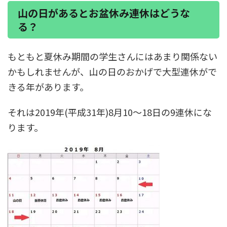
山の日があるとお盆休み連休はどうな
る？
もともと夏休み期間の学生さんにはあまり関係ない
かもしれませんが、山の日のおかげで大型連休がで
きる年があります。
それは
2019年(平成31年)
8月10～18日
の
9連休
にな
ります。