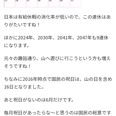
日本は有給休暇の消化率が低いので、この連休はあ
りがたいですね！
ほかに
2024年、2030年、2041年、2047年
も9連休
になります。
元々の趣旨通り、山へ遊びに行こうという方も増え
そうですね！
ちなみに
2016年時点で
国民の祝日
は、山の日を含め
16日
となりました。
あと祝日がないのは6月だけです。
毎月祝日があったらな～と思うのは国民の総意です