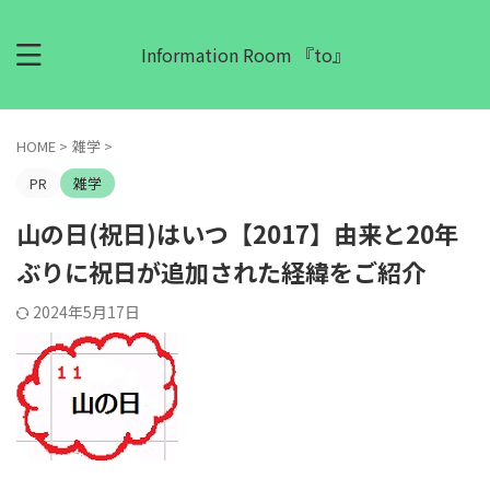
Information Room 『to』
HOME
>
雑学
>
PR
雑学
山の日(祝日)はいつ【2017】由来と20年
ぶりに祝日が追加された経緯をご紹介
2024年5月17日