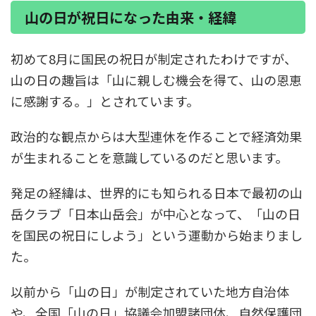
山の日が祝日になった由来・経緯
初めて8月に国民の祝日が制定されたわけですが、
山の日の趣旨は
「山に親しむ機会を得て、山の恩恵
に感謝する。」
とされています。
政治的な観点からは大型連休を作ることで
経済効果
が生まれることを意識しているのだと思います。
発足の経緯は、世界的にも知られる日本で最初の山
岳クラブ「
日本山岳会
」が中心となって、
「山の日
を国民の祝日にしよう」
という運動から始まりまし
た。
以前から「山の日」が制定されていた地方自治体
や、全国「山の日」協議会加盟諸団体、自然保護団