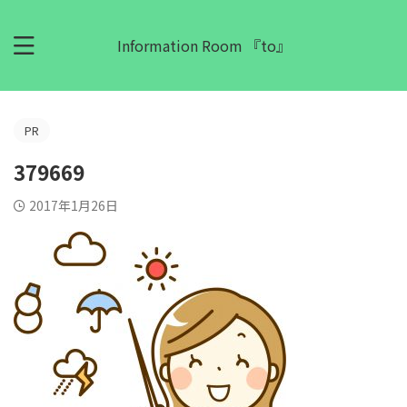
Information Room 『to』
PR
379669
2017年1月26日