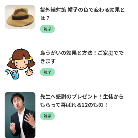
紫外線対策 帽子の色で変わる効果と
は？
雑学
鼻うがいの効果と方法！ご家庭でで
きます
雑学
先生へ感謝のプレゼント！生徒から
もらって喜ばれる12のもの！
雑学