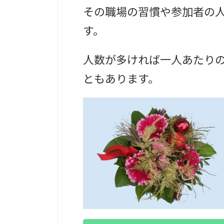
その職場の習慣や参加者の
す。
人数が多ければ一人あたり
ともあります。