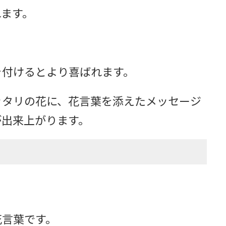
れます。
。
を付けるとより喜ばれます。
ッタリの花に、花言葉を添えたメッセージ
が出来上がります。
花言葉です。