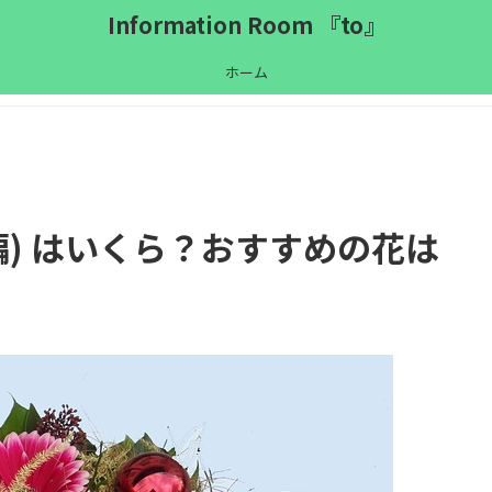
Information Room 『to』
ホーム
編) はいくら？おすすめの花は