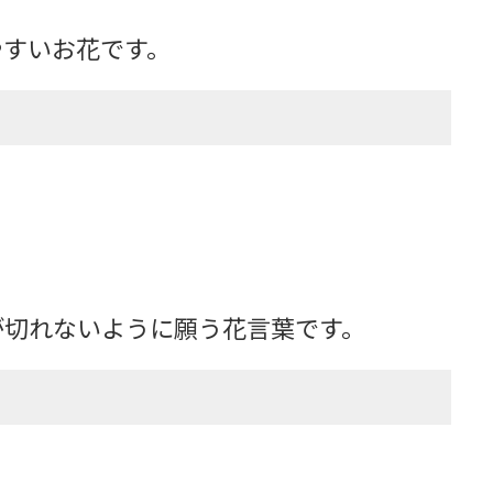
やすいお花です。
が切れないように願う花言葉です。