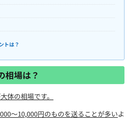
ントは？
の相場は？
円が大体の相場です。
00～10,000円のものを送ることが多い
よ