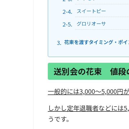
スイートピー
グロリオーサ
花束を渡すタイミング・ポイ
送別会の花束 値段
一般的には3,000～5,000
しかし定年退職者などには5,0
うです。