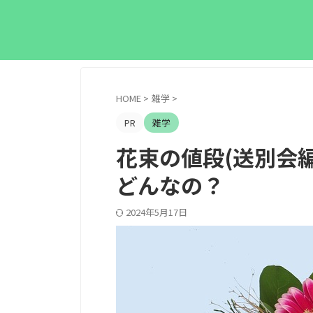
HOME
>
雑学
>
PR
雑学
花束の値段(送別会
どんなの？
2024年5月17日