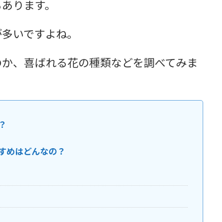
もあります。
が多いですよね。
のか、喜ばれる花の種類などを調べてみま
？
すめはどんなの？