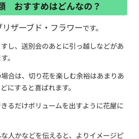
類 おすすめはどんなの？
ブリザーブド・フラワー
です。
ますし、送別会のあとに引っ越しなどがあ
ます。
の場合は、切り花を楽しむ余裕はあまりあ
などにすると喜ばれます。
できるだけボリュームを出すように花屋に
んな人かなどを伝えると、よりイメージピ