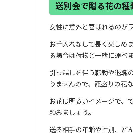
送別会で贈る花の種
女性に意外と喜ばれるのが
お手入れなしで長く楽しめ
る場合は荷物と一緒に運べ
引っ越しを伴う転勤や退職
りませんので、籠盛りの花
お花は明るいイメージで、
頼みましょう。
送る相手の年齢や性別、ど