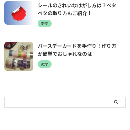
シールのきれいなはがし方は？ベタ
ベタの取り方もご紹介！
雑学
バースデーカードを手作り！作り方
が簡単でおしゃれなのは
雑学