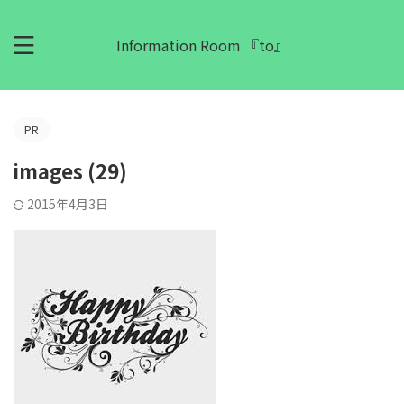
Information Room 『to』
PR
images (29)
2015年4月3日