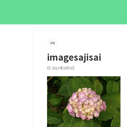
PR
imagesajisai
2015年3月5日