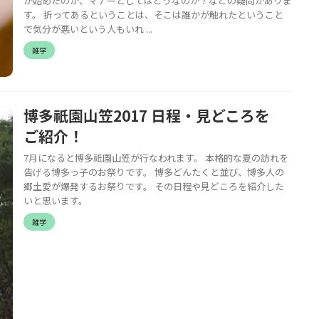
が始めたのか、マナーとしてはどうなのか？などの疑問がありま
す。 折ってあるということは、そこは誰かが触れたということ
で気分が悪いという人もいれ ...
雑学
博多祇園山笠2017 日程・見どころを
ご紹介！
7月になると博多祇園山笠が行なわれます。 本格的な夏の訪れを
告げる博多っ子のお祭りです。 博多どんたくと並び、博多人の
郷土愛が爆発するお祭りです。 その日程や見どころを紹介した
いと思います。
雑学