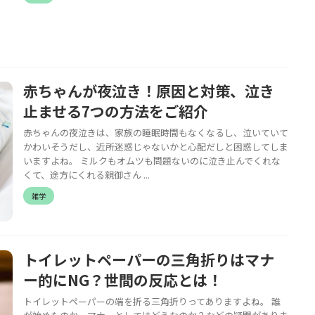
赤ちゃんが夜泣き！原因と対策、泣き
止ませる7つの方法をご紹介
赤ちゃんの夜泣きは、家族の睡眠時間もなくなるし、泣いていて
かわいそうだし、近所迷惑じゃないかと心配だしと困惑してしま
いますよね。 ミルクもオムツも問題ないのに泣き止んでくれな
くて、途方にくれる親御さん ...
雑学
トイレットペーパーの三角折りはマナ
ー的にNG？世間の反応とは！
トイレットペーパーの端を折る三角折りってありますよね。 誰