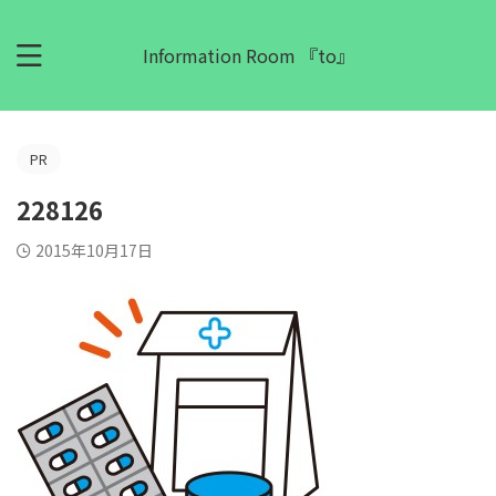
Information Room 『to』
PR
228126
2015年10月17日