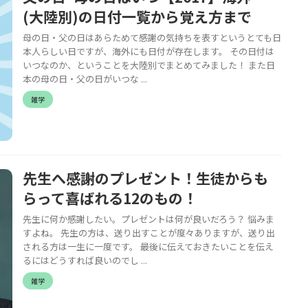
(大陸別)の日付一覧から覚え方まで
母の日・父の日はあらためて感謝の気持ちを表すというとても日
本人らしい日ですが、海外にも日付が存在します。 その日付は
いつなのか、ということを大陸別でまとめてみました！ また日
本の母の日・父の日がいつな ...
雑学
先生へ感謝のプレゼント！生徒からも
らって喜ばれる12のもの！
先生に何か感謝したい。プレゼントは何が良いだろう？ 悩みま
すよね。 先生の方は、送り出すことが度々ありますが、送り出
される方は一生に一度です。 最後に伝えておきたいことを伝え
るにはどうすれば良いのでし ...
雑学