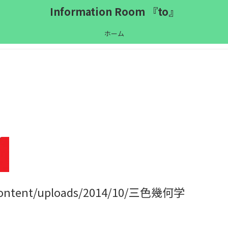
Information Room 『to』
ホーム
p-content/uploads/2014/10/三色幾何学