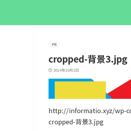
PR
cropped-背景3.jpg
2014年10月2日
http://informatio.xyz/w
cropped-背景3.jpg