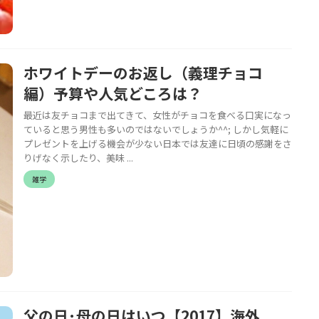
ホワイトデーのお返し（義理チョコ
編）予算や人気どころは？
最近は友チョコまで出てきて、女性がチョコを食べる口実になっ
ていると思う男性も多いのではないでしょうか^^; しかし気軽に
プレゼントを上げる機会が少ない日本では友達に日頃の感謝をさ
りげなく示したり、美味 ...
雑学
父の日･母の日はいつ【2017】海外