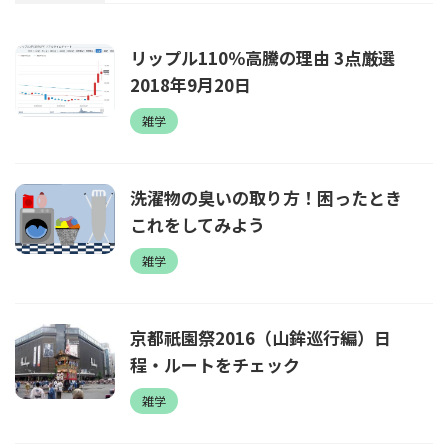
リップル110％高騰の理由 3点厳選
2018年9月20日
雑学
洗濯物の臭いの取り方！困ったとき
これをしてみよう
雑学
京都祇園祭2016（山鉾巡行編）日
程・ルートをチェック
雑学