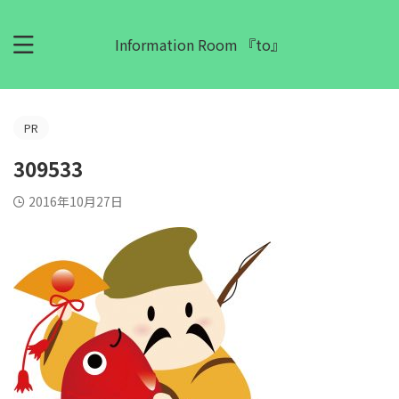
Information Room 『to』
PR
309533
2016年10月27日