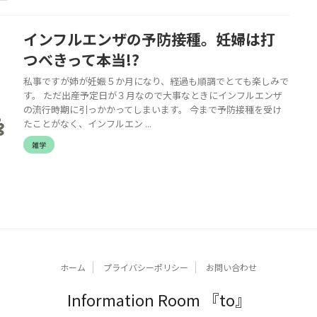
インフルエンザの予防接種。妊婦は打
つべきって本当!?
私事ですが姉が妊娠５か月になり、経過も順調でとても楽しみで
す。 ただ出産予定日が３月なので大事なときにインフルエンザ
の流行時期に引っかかってしまいます。 今まで予防接種を受け
たことがなく、インフルエン ...
雑学
ホーム
プライバシーポリシー
お問い合わせ
Information Room 『to』