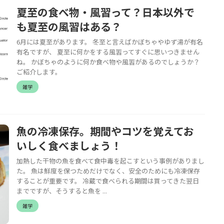
夏至の食べ物・風習って？日本以外で
も夏至の風習はある？
6月には夏至があります。 冬至と言えばかぼちゃやゆず湯が有名
有名ですが、 夏至に何かをする風習ってすぐに思いつきません
ね。 かぼちゃのように何か食べ物や風習があるのでしょうか？
ご紹介します。
雑学
魚の冷凍保存。期間やコツを覚えてお
いしく食べましょう！
加熱した干物の魚を食べて食中毒を起こすという事例がありまし
た。 魚は鮮度を保つためだけでなく、安全のためにも冷凍保存
することが重要です。 冷蔵で食べられる期間は買ってきた翌日
までですが、そうすると魚を ...
雑学