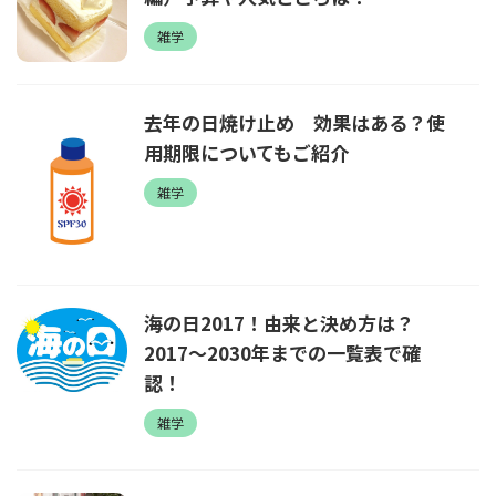
雑学
去年の日焼け止め 効果はある？使
用期限についてもご紹介
雑学
海の日2017！由来と決め方は？
2017～2030年までの一覧表で確
認！
雑学