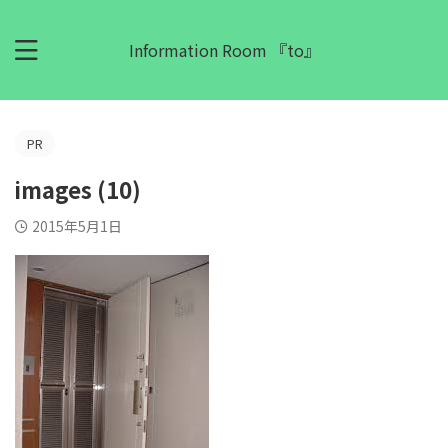
Information Room 『to』
PR
images (10)
2015年5月1日