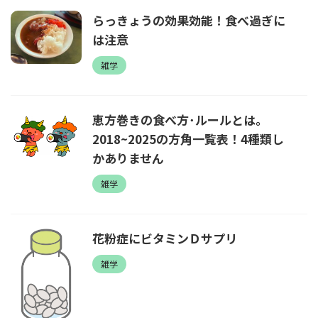
らっきょうの効果効能！食べ過ぎに
は注意
雑学
恵方巻きの食べ方･ルールとは。
2018~2025の方角一覧表！4種類し
かありません
雑学
花粉症にビタミンＤサプリ
雑学