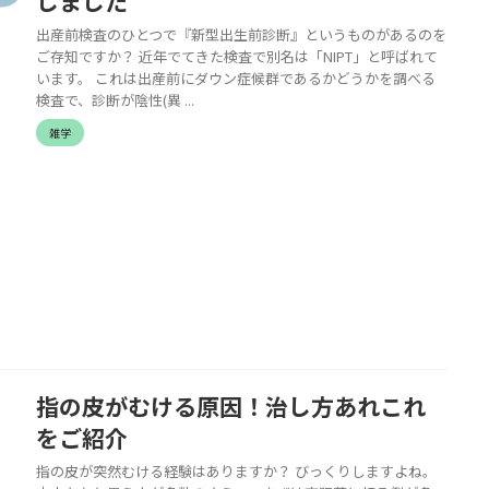
しました
出産前検査のひとつで『新型出生前診断』というものがあるのを
ご存知ですか？ 近年でてきた検査で別名は「NIPT」と呼ばれて
います。 これは出産前にダウン症候群であるかどうかを調べる
検査で、診断が陰性(異 ...
雑学
指の皮がむける原因！治し方あれこれ
をご紹介
指の皮が突然むける経験はありますか？ びっくりしますよね。