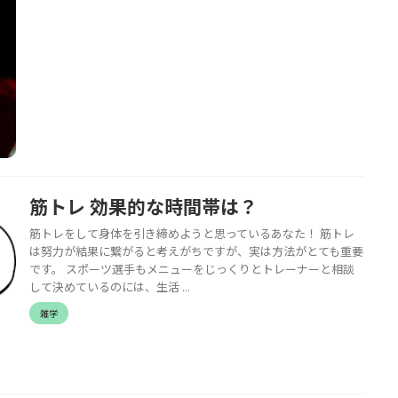
筋トレ 効果的な時間帯は？
筋トレをして身体を引き締めようと思っているあなた！ 筋トレ
は努力が結果に繋がると考えがちですが、実は方法がとても重要
です。 スポーツ選手もメニューをじっくりとトレーナーと相談
して決めているのには、生活 ...
雑学