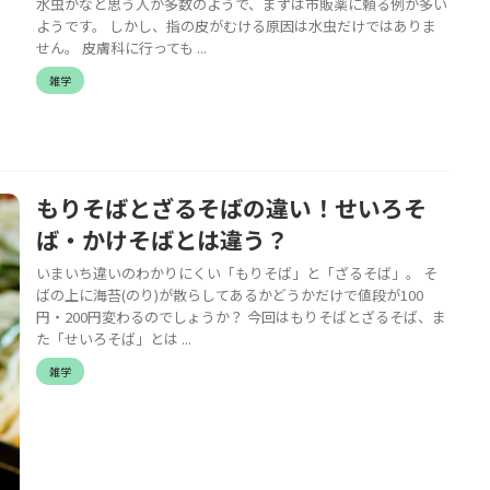
水虫かなと思う人が多数のようで、まずは市販薬に頼る例が多い
ようです。 しかし、指の皮がむける原因は水虫だけではありま
せん。 皮膚科に行っても ...
雑学
もりそばとざるそばの違い！せいろそ
ば・かけそばとは違う？
いまいち違いのわかりにくい「もりそば」と「ざるそば」。 そ
ばの上に海苔(のり)が散らしてあるかどうかだけで値段が100
円・200円変わるのでしょうか？ 今回はもりそばとざるそば、ま
た「せいろそば」とは ...
雑学