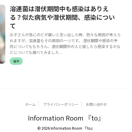
溶連菌は潜伏期間中も感染はありえ
る？似た病気や潜伏期間、感染につい
て
お子さんが急にのどが痛いと言い出した時、色々な原因が考えら
れますが、溶連菌もその原因の一つです。 潜伏期間や感染の予
防についてももちろん、潜伏期間中の人と接したら感染するかな
どについても調べてみました ...
雑学
ホーム
プライバシーポリシー
お問い合わせ
Information Room 『to』
© 2026 Information Room 『to』