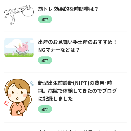
筋トレ 効果的な時間帯は？
雑学
出産のお見舞い手土産のおすすめ！
NGマナーなどは？
雑学
新型出生前診断(NIPT)の費用･時
期。病院で体験してきたのでブログ
に記録しました
雑学