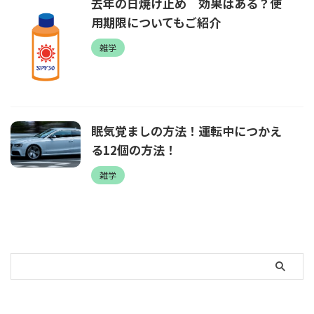
去年の日焼け止め 効果はある？使
用期限についてもご紹介
雑学
眠気覚ましの方法！運転中につかえ
る12個の方法！
雑学