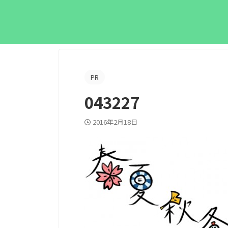
PR
043227
2016年2月18日