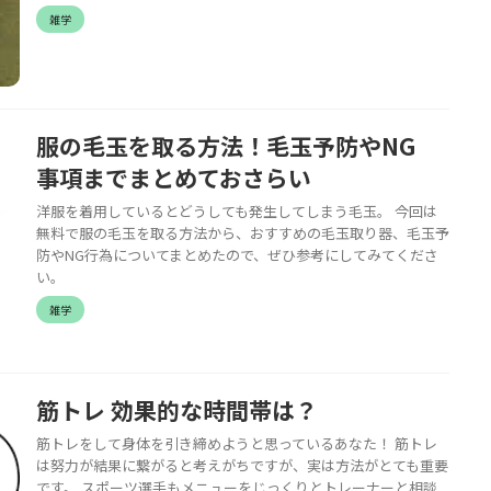
雑学
服の毛玉を取る方法！毛玉予防やNG
事項までまとめておさらい
洋服を着用しているとどうしても発生してしまう毛玉。 今回は
無料で服の毛玉を取る方法から、おすすめの毛玉取り器、毛玉予
防やNG行為についてまとめたので、ぜひ参考にしてみてくださ
い。
雑学
筋トレ 効果的な時間帯は？
筋トレをして身体を引き締めようと思っているあなた！ 筋トレ
は努力が結果に繋がると考えがちですが、実は方法がとても重要
です。 スポーツ選手もメニューをじっくりとトレーナーと相談