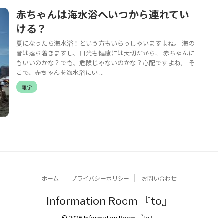
赤ちゃんは海水浴へいつから連れてい
ける？
夏になったら海水浴！という方もいらっしゃいますよね。 海の
音は落ち着きますし、日光も健康には大切だから、 赤ちゃんに
もいいのかな？でも、危険じゃないのかな？心配ですよね。 そ
こで、赤ちゃんを海水浴にい ...
雑学
ホーム
プライバシーポリシー
お問い合わせ
Information Room 『to』
© 2026 Information Room 『to』