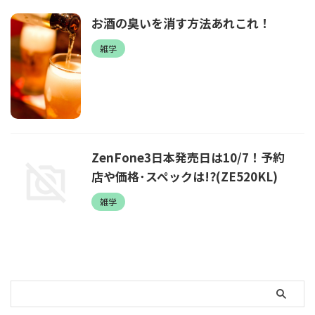
お酒の臭いを消す方法あれこれ！
雑学
ZenFone3日本発売日は10/7！予約
店や価格･スペックは!?(ZE520KL)
雑学