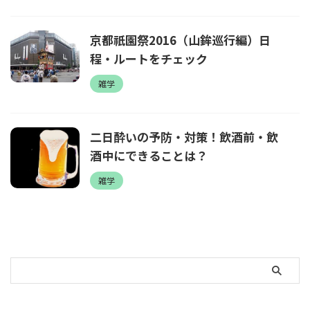
京都祇園祭2016（山鉾巡行編）日
程・ルートをチェック
雑学
二日酔いの予防・対策！飲酒前・飲
酒中にできることは？
雑学