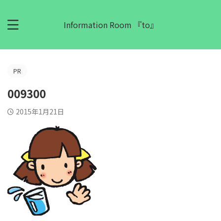
Information Room 『to』
PR
009300
2015年1月21日