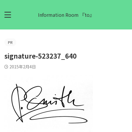
Information Room 『to』
PR
signature-523237_640
2015年2月4日