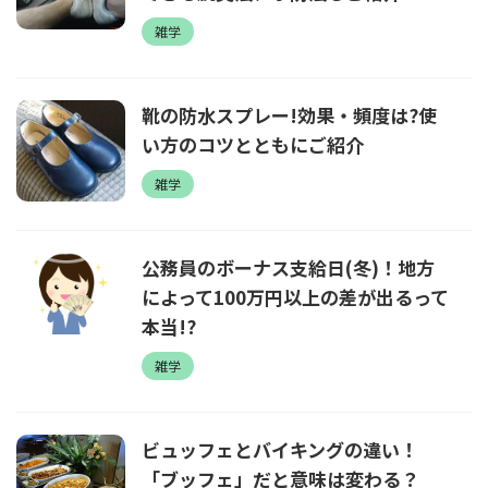
雑学
靴の防水スプレー!効果・頻度は?使
い方のコツとともにご紹介
雑学
公務員のボーナス支給日(冬)！地方
によって100万円以上の差が出るって
本当!?
雑学
ビュッフェとバイキングの違い！
「ブッフェ」だと意味は変わる？